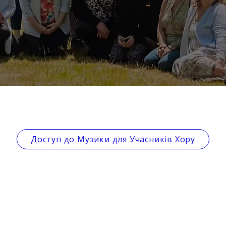
Доступ до Музики для Учасників Хору
СЛІДКУЙТЕ ЗА НАМИ